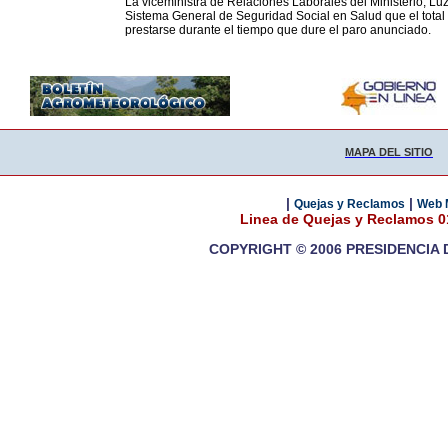
La viceministra de Relaciones Laborales del Ministerio, Luz
Sistema General de Seguridad Social en Salud que el total 
prestarse durante el tiempo que dure el paro anunciado.
MAPA DEL SITIO
|
|
Quejas y Reclamos
Web 
Linea de Quejas y Reclamos 
COPYRIGHT © 2006 PRESIDENCIA 