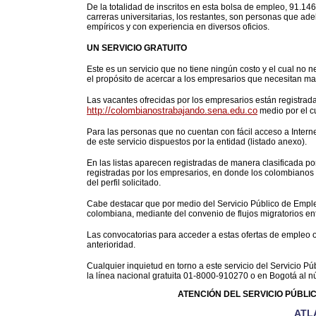
De la totalidad de inscritos en esta bolsa de empleo, 91.
carreras universitarias, los restantes, son personas que ad
empíricos y con experiencia en diversos oficios.
UN SERVICIO GRATUITO
Este es un servicio que no tiene ningún costo y el cual no 
el propósito de acercar a los empresarios que necesitan 
Las vacantes ofrecidas por los empresarios están registra
http://colombianostrabajando.sena.edu.co
medio por el cu
Para las personas que no cuentan con fácil acceso a Interne
de este servicio dispuestos por la entidad (listado anexo).
En las listas aparecen registradas de manera clasificada po
registradas por los empresarios, en donde los colombianos
del perfil solicitado.
Cabe destacar que por medio del Servicio Público de Emp
colombiana, mediante del convenio de flujos migratorios ent
Las convocatorias para acceder a estas ofertas de empleo 
anterioridad.
Cualquier inquietud en torno a este servicio del Servicio 
la línea nacional gratuita 01-8000-910270 o en Bogotá al n
ATENCIÓN DEL SERVICIO PÚBLIC
ATL