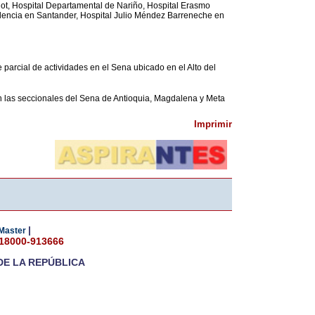
dot, Hospital Departamental de Nariño, Hospital Erasmo
encia en Santander, Hospital Julio Méndez Barreneche en
 parcial de actividades en el Sena ubicado en el Alto del
 en las seccionales del Sena de Antioquia, Magdalena y Meta
Imprimir
|
Master
018000-913666
DE LA REPÚBLICA