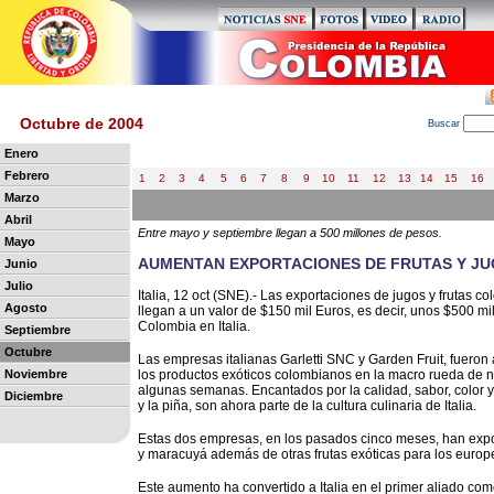
Octubre de 2004
B
uscar
Enero
Febrero
1
2
3
4
5
6
7
8
9
10
11
12
13
14
15
16
Marzo
Abril
Entre mayo y septiembre llegan a 500 millones de pesos.
Mayo
AUMENTAN EXPORTACIONES DE FRUTAS Y JUG
Junio
Julio
Italia, 12 oct (SNE).- Las exportaciones de jugos y frutas c
Agosto
llegan a un valor de $150 mil Euros, es decir, unos $500 m
Colombia en Italia.
Septiembre
Octubre
Las empresas italianas Garletti SNC y Garden Fruit, fuero
Noviembre
los productos exóticos colombianos en la macro rueda de
algunas semanas. Encantados por la calidad, sabor, color y 
Diciembre
y la piña, son ahora parte de la cultura culinaria de Italia.
Estas dos empresas, en los pasados cinco meses, han expor
y maracuyá además de otras frutas exóticas para los europ
Este aumento ha convertido a Italia en el primer aliado co