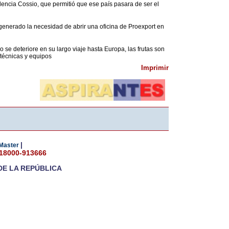
ncia Cossio, que permitió que ese país pasara de ser el
generado la necesidad de abrir una oficina de Proexport en
 se deteriore en su largo viaje hasta Europa, las frutas son
técnicas y equipos
Imprimir
|
Master
018000-913666
DE LA REPÚBLICA