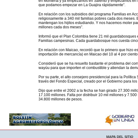
en Montería y ya empezamos en Salento y empezamos en 
que podamos empezar en La Guajira rápidamente”.
En relación con los subsidios del programa Familias en Acc
religiosamente a 340 mil familias pobres cada dos meses. 
mantengan los hijitos estudiando. Y nos hacemos moler par
millones cada dos meses”.
Informó que el Plan Colombia tiene 21 mil guardabosques e
Familias campesinas. Cada guardabosque nos cuesta cinco
En relación con Maicao, recordó que lo primero que hizo es
importación de mercancía) en Maicao del 10 al 4 por ciento
Consideró que se ha resuelto bastante el problema del comb
wayúu para que importen el combustible y atiendan la dem
Por su parte, el alto consejero presidencial para la Polític
través del Fondo Especial, creado por el Gobierno para los
Dijo que entre el 2002 a la fecha se han girado 27.300 mill
17.100 millones. Falta por distribuir 10 mil millones y 7.500
34.800 millones de pesos.
MAPA DEL SITIO