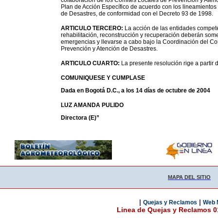
colaboración de los Comités Locales de Prevención y Atenc
Plan de Acción Específico de acuerdo con los lineamientos
de Desastres, de conformidad con el Decreto 93 de 1998.
ARTICULO TERCERO:
La acción de las entidades compete
rehabilitación, reconstrucción y recuperación deberán some
emergencias y llevarse a cabo bajo la Coordinación del Co
Prevención y Atención de Desastres.
ARTICULO CUARTO:
La presente resolución rige a partir 
COMUNIQUESE Y CUMPLASE
Dada en Bogotá D.C., a los 14 días de octubre de 2004
LUZ AMANDA PULIDO
Directora (E)”
MAPA DEL SITIO
|
|
Quejas y Reclamos
Web 
Linea de Quejas y Reclamos 