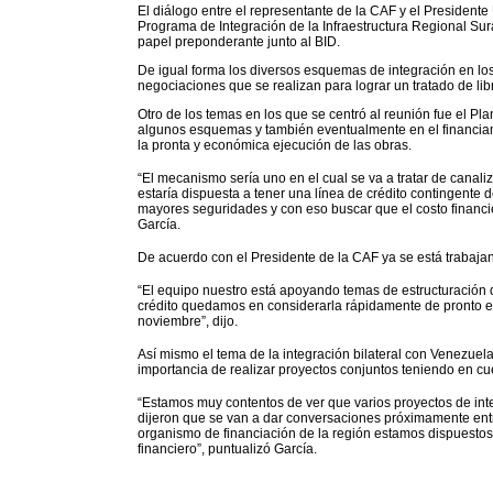
El diálogo entre el representante de la CAF y el Presidente 
Programa de Integración de la Infraestructura Regional S
papel preponderante junto al BID.
De igual forma los diversos esquemas de integración en los
negociaciones que se realizan para lograr un tratado de li
Otro de los temas en los que se centró al reunión fue el P
algunos esquemas y también eventualmente en el financiam
la pronta y económica ejecución de las obras.
“El mecanismo sería uno en el cual se va a tratar de canal
estaría dispuesta a tener una línea de crédito contingente 
mayores seguridades y con eso buscar que el costo financi
García.
De acuerdo con el Presidente de la CAF ya se está trabajan
“El equipo nuestro está apoyando temas de estructuración d
crédito quedamos en considerarla rápidamente de pronto en 
noviembre”, dijo.
Así mismo el tema de la integración bilateral con Venezuela 
importancia de realizar proyectos conjuntos teniendo en cu
“Estamos muy contentos de ver que varios proyectos de int
dijeron que se van a dar conversaciones próximamente entr
organismo de financiación de la región estamos dispuestos
financiero”, puntualizó García.