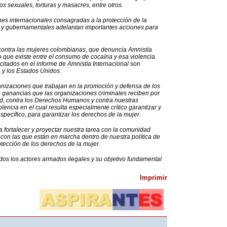
s sexuales, torturas y masacres, entre otros.
es internacionales consagradas a la protección de la
es y gubernamentales adelantan importantes acciones para
contra las mujeres colombianas, que denuncia Amnistía
to que existe entre el consumo de cocaína y esa violencia.
citados en el informe de Amnistía Internacional son
a y los Estados Unidos.
anizaciones que trabajan en la promoción y defensa de los
anancias que las organizaciones criminales reciben por
dad, contra los Derechos Humanos y contra nuestras
encia en el cual resulta especialmente crítico garantizar y
pecífico, para garantizar los derechos de la mujer.
 fortalecer y proyectar nuestra tarea con la comunidad
to con las que están en marcha dentro de nuestra política de
otección de los derechos de la mujer.
odos los actores armados ilegales y su objetivo fundamental
Imprimir