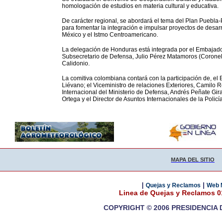
homologación de estudios en materia cultural y educativa.
De carácter regional, se abordará el tema del Plan Pueb
para fomentar la integración e impulsar proyectos de desar
México y el Istmo Centroamericano.
La delegación de Honduras está integrada por el Embajad
Subsecretario de Defensa, Julio Pérez Matamoros (Coronel 
Calidonio.
La comitiva colombiana contará con la participación de, 
Liévano; el Viceministro de relaciones Exteriores, Camilo R
Internacional del Ministerio de Defensa, Andrés Peñate Gira
Ortega y el Director de Asuntos Internacionales de la Polic
MAPA DEL SITIO
|
|
Quejas y Reclamos
Web 
Linea de Quejas y Reclamos 
COPYRIGHT © 2006 PRESIDENCIA 