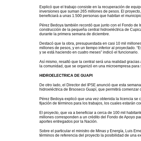
Explicó que el trabajo consiste en la recuperación de equi
inversiones que suman 265 millones de pesos. El proyecto
beneficiará a unas 1.500 personas que habitan el municipi
Pérez Bedoya también recordó que junto con el Fondo de In
construcción de la pequeña central hidroeléctrica de Cupica
durante la primera semana de diciembre.
Destacó que la obra, presupuestada en casi 10 mil millones
millones de pesos, y en un tiempo inferior al proyectado. 
y se está haciendo en cuatro meses” indicó el funcionario.
Así mismo, resaltó que la central será una realidad gracias
la comunidad, que se organizó en una microempresa para s
HIDROELECTRICA DE GUAPI
De otro lado, el Director del IPSE anunció que esta semana 
hidroeléctrica de Brsoseco Guapí, que permitirá comenzar c
Pérez Bedoya explicó que una vez obtenida la licencia se con
fijación de términos para los trabajos, los cuales estarán 
El proyecto, que va a beneficiar a cerca de 100 mil habitant
millones corresponden a un crédito del Fondo de Apoyo par
aportes entregados por la Nación.
Sobre el particular el ministro de Minas y Energía, Luis Ern
términos de referencia del proyecto la posibilidad de una e