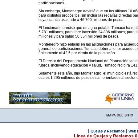
participaciones.
Sin embargo, Montenegro advirtió que en los últimos 10 añ
para distintos propósitos, sin incluir las regalías direct
cuya cuantía asciende a 46.700 millones de pesos.
El funcionario precisó que en agua potable Tumaco ha reci
5.781 millones; para libre inversión 24.896 millones; para 
millones y para salud 50.354 millones de pesos.
Montenegro hizo énfasis en las asignaciones para acueduct
general de participaciones Tumaco debería tener acueducto 
únicamente al 42,5 por ciento de la población.
El Director del Departamento Nacional de Planeación tambi
rubros, incluyendo educación y salud, Tumaco recibirá 141 
Solamente este año, dijo Montenegro, el municipio está reci
cuales 1.295 millones de pesos están orientados al sector 
MAPA DEL SITIO
|
|
Quejas y Reclamos
Web 
Linea de Quejas y Reclamos 