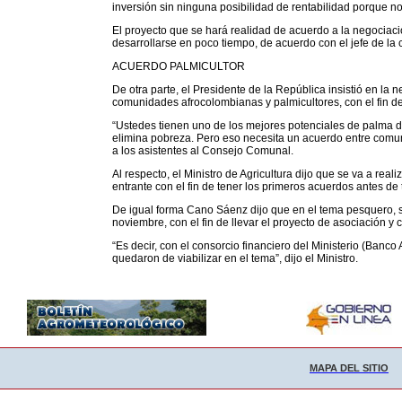
inversión sin ninguna posibilidad de rentabilidad porque n
El proyecto que se hará realidad de acuerdo a la negociaci
desarrollarse en poco tiempo, de acuerdo con el jefe de la c
ACUERDO PALMICULTOR
De otra parte, el Presidente de la República insistió en la
comunidades afrocolombianas y palmicultores, con el fin de 
“Ustedes tienen uno de los mejores potenciales de palma 
elimina pobreza. Pero eso necesita un acuerdo entre comun
a los asistentes al Consejo Comunal.
Al respecto, el Ministro de Agricultura dijo que se va a re
entrante con el fin de tener los primeros acuerdos antes de
De igual forma Cano Sáenz dijo que en el tema pesquero, s
noviembre, con el fin de llevar el proyecto de asociación y 
“Es decir, con el consorcio financiero del Ministerio (Banco
quedaron de viabilizar en el tema”, dijo el Ministro.
MAPA DEL SITIO