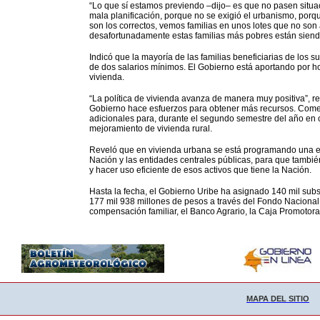
“Lo que sí estamos previendo –dijo– es que no pasen situa
mala planificación, porque no se exigió el urbanismo, porqu
son los correctos, vemos familias en unos lotes que no so
desafortunadamente estas familias más pobres están siend
Indicó que la mayoría de las familias beneficiarias de los s
de dos salarios mínimos. El Gobierno está aportando por h
vivienda.
“La política de vivienda avanza de manera muy positiva”, re
Gobierno hace esfuerzos para obtener más recursos. Comen
adicionales para, durante el segundo semestre del año en c
mejoramiento de vivienda rural.
Reveló que en vivienda urbana se está programando una estr
Nación y las entidades centrales públicas, para que tambi
y hacer uso eficiente de esos activos que tiene la Nación.
Hasta la fecha, el Gobierno Uribe ha asignado 140 mil subsi
177 mil 938 millones de pesos a través del Fondo Nacional 
compensación familiar, el Banco Agrario, la Caja Promotora
MAPA DEL SITIO