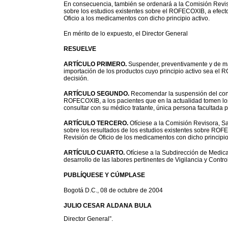
En consecuencia, también se ordenará a la Comisión Revi
sobre los estudios existentes sobre el ROFECOXIB, a efecto
Oficio a los medicamentos con dicho principio activo.
En mérito de lo expuesto, el Director General
RESUELVE
ARTÍCULO PRIMERO.
Suspender, preventivamente y de ma
importación de los productos cuyo principio activo sea el
decisión.
ARTÍCULO SEGUNDO.
Recomendar la suspensión del cons
ROFECOXIB, a los pacientes que en la actualidad tomen lo
consultar con su médico tratante, única persona facultada 
ARTÍCULO TERCERO.
Ofíciese a la Comisión Revisora, 
sobre los resultados de los estudios existentes sobre ROFE
Revisión de Oficio de los medicamentos con dicho principio
ARTÍCULO CUARTO.
Ofíciese a la Subdirección de Medic
desarrollo de las labores pertinentes de Vigilancia y Control
PUBLÍQUESE Y CÚMPLASE
Bogotá D.C., 08 de octubre de 2004
JULIO CESAR ALDANA BULA
Director General”.