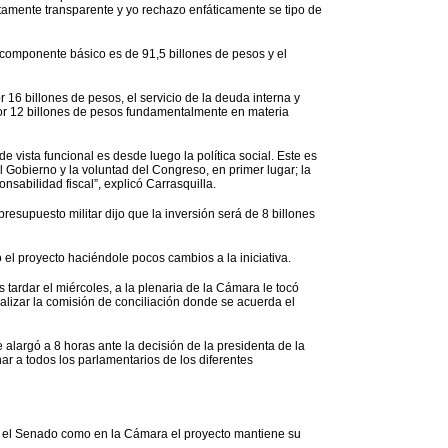
tamente transparente y yo rechazo enfáticamente se tipo de
l componente básico es de 91,5 billones de pesos y el
16 billones de pesos, el servicio de la deuda interna y
por 12 billones de pesos fundamentalmente en materia
 vista funcional es desde luego la política social. Este es
el Gobierno y la voluntad del Congreso, en primer lugar; la
nsabilidad fiscal”, explicó Carrasquilla.
resupuesto militar dijo que la inversión será de 8 billones
 el proyecto haciéndole pocos cambios a la iniciativa.
tardar el miércoles, a la plenaria de la Cámara le tocó
alizar la comisión de conciliación donde se acuerda el
e alargó a 8 horas ante la decisión de la presidenta de la
ar a todos los parlamentarios de los diferentes
en el Senado como en la Cámara el proyecto mantiene su