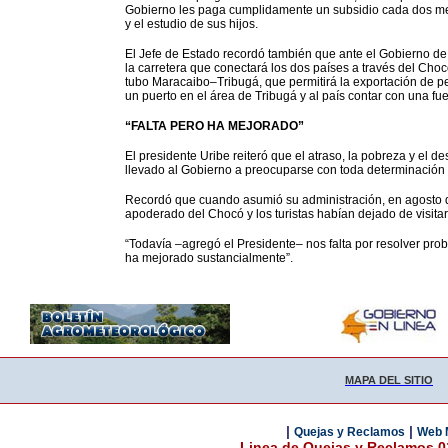
Gobierno les paga cumplidamente un subsidio cada dos mese
y el estudio de sus hijos.
El Jefe de Estado recordó también que ante el Gobierno d
la carretera que conectará los dos países a través del Cho
tubo Maracaibo–Tribugá, que permitirá la exportación de pe
un puerto en el área de Tribugá y al país contar con una fu
“FALTA PERO HA MEJORADO”
El presidente Uribe reiteró que el atraso, la pobreza y el 
llevado al Gobierno a preocuparse con toda determinación p
Recordó que cuando asumió su administración, en agosto de 
apoderado del Chocó y los turistas habían dejado de visita
“Todavía –agregó el Presidente– nos falta por resolver pro
ha mejorado sustancialmente”.
MAPA DEL SITIO
|
|
Quejas y Reclamos
Web 
Linea de Quejas y Reclamos 