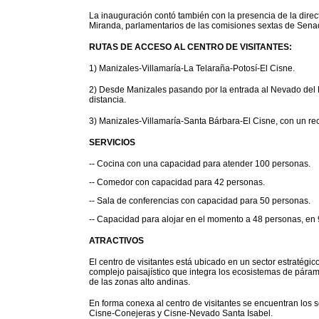
La inauguración contó también con la presencia de la dire
Miranda, parlamentarios de las comisiones sextas de Senad
RUTAS DE ACCESO AL CENTRO DE VISITANTES:
1) Manizales-Villamaría-La Telaraña-Potosí-El Cisne.
2) Desde Manizales pasando por la entrada al Nevado del 
distancia.
3) Manizales-Villamaría-Santa Bárbara-El Cisne, con un re
SERVICIOS
-- Cocina con una capacidad para atender 100 personas.
-- Comedor con capacidad para 42 personas.
-- Sala de conferencias con capacidad para 50 personas.
-- Capacidad para alojar en el momento a 48 personas, en
ATRACTIVOS
El centro de visitantes está ubicado en un sector estratégic
complejo paisajístico que integra los ecosistemas de páram
de las zonas alto andinas.
En forma conexa al centro de visitantes se encuentran los 
Cisne-Conejeras y Cisne-Nevado Santa Isabel.