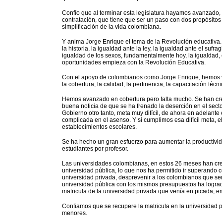
Confío que al terminar esta legislatura hayamos avanzado, 
contratación, que tiene que ser un paso con dos propósitos 
simplificación de la vida colombiana.
Y anima Jorge Enrique el tema de la Revolución educativa. L
la historia, la igualdad ante la ley, la igualdad ante el suf
igualdad de los sexos, fundamentalmente hoy, la igualdad, 
oportunidades empieza con la Revolución Educativa.
Con el apoyo de colombianos como Jorge Enrique, hemos v
la cobertura, la calidad, la pertinencia, la capacitación técni
Hemos avanzado en cobertura pero falta mucho. Se han cre
buena noticia de que se ha frenado la deserción en el secto
Gobierno otro tanto, meta muy difícil, de ahora en adelant
complicada en el asenso. Y si cumplimos esa difícil meta, el
establecimientos escolares.
Se ha hecho un gran esfuerzo para aumentar la productivid
estudiantes por profesor.
Las universidades colombianas, en estos 26 meses han cre
universidad pública, lo que nos ha permitido ir superando co
universidad privada, desprevenir a los colombianos que sent
universidad pública con los mismos presupuestos ha lograd
matricula de la universidad privada que venía en picada, 
Confiamos que se recupere la matricula en la universidad p
menores.