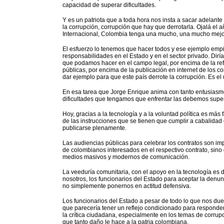
capacidad de superar dificultades.
Y es un patriota que a toda hora nos insta a sacar adelante
la corrupción, corrupción que hay que derrotarla. Ojalá el
Internacional, Colombia tenga una mucho, una mucho mejor 
El esfuerzo lo tenemos que hacer todos y ese ejemplo em
responsabilidades en el Estado y en el sector privado. Dirí
que podamos hacer en el campo legal, por encima de la refo
públicas, por encima de la publicación en internet de los 
dar ejemplo para que este país derrote la corrupción. Es el
En esa tarea que Jorge Enrique anima con tanto entusias
dificultades que tengamos que enfrentar las debemos super
Hoy, gracias a la tecnología y a la voluntad política es más
de las instrucciones que se tienen que cumplir a cabalidad
publicarse plenamente.
Las audiencias públicas para celebrar los contratos son im
de colombianos interesados en el respectivo contrato, sino
medios masivos y modernos de comunicación.
La veeduría comunitaria, con el apoyo en la tecnología es 
nosotros, los funcionarios del Estado para aceptar la den
no simplemente ponernos en actitud defensiva.
Los funcionarios del Estado a pesar de todo lo que nos du
que parecería tener un reflejo condicionado para responder 
la crítica ciudadana, especialmente en los temas de corrupci
que tanto daño le hace a la patria colombiana.