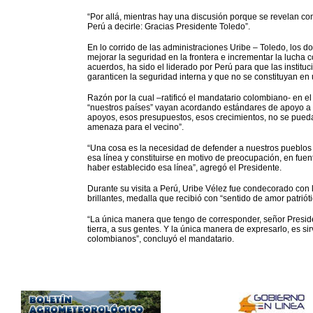
“Por allá, mientras hay una discusión porque se revelan co
Perú a decirle: Gracias Presidente Toledo”.
En lo corrido de las administraciones Uribe – Toledo, los d
mejorar la seguridad en la frontera e incrementar la lucha c
acuerdos, ha sido el liderado por Perú para que las institu
garanticen la seguridad interna y que no se constituyan e
Razón por la cual –ratificó el mandatario colombiano- en 
“nuestros países” vayan acordando estándares de apoyo a su
apoyos, esos presupuestos, esos crecimientos, no se pueda
amenaza para el vecino”.
“Una cosa es la necesidad de defender a nuestros pueblos d
esa línea y constituirse en motivo de preocupación, en fu
haber establecido esa línea”, agregó el Presidente.
Durante su visita a Perú, Uribe Vélez fue condecorado con 
brillantes, medalla que recibió con “sentido de amor patrió
“La única manera que tengo de corresponder, señor President
tierra, a sus gentes. Y la única manera de expresarlo, es s
colombianos”, concluyó el mandatario.