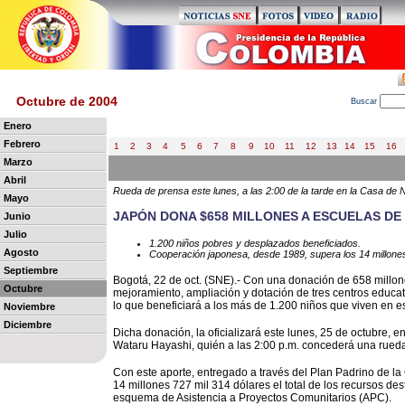
Octubre de 2004
B
uscar
Enero
Febrero
1
2
3
4
5
6
7
8
9
10
11
12
13
14
15
16
Marzo
Abril
Rueda de prensa este lunes, a las 2:00 de la tarde en la Casa de 
Mayo
JAPÓN DONA $658 MILLONES A ESCUELAS DE
Junio
Julio
1.200 niños pobres y desplazados beneficiados.
Agosto
Cooperación japonesa, desde 1989, supera los 14 millones
Septiembre
Bogotá, 22 de oct. (SNE).- Con una donación de 658 millo
Octubre
mejoramiento, ampliación y dotación de tres centros educat
lo que beneficiará a los más de 1.200 niños que viven en e
Noviembre
Diciembre
Dicha donación, la oficializará este lunes, 25 de octubre, 
Wataru Hayashi, quién a las 2:00 p.m. concederá una rueda
Con este aporte, entregado a través del Plan Padrino de la
14 millones 727 mil 314 dólares el total de los recursos de
esquema de Asistencia a Proyectos Comunitarios (APC).