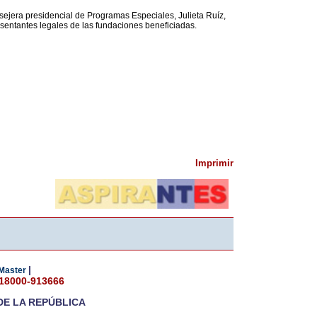
sejera presidencial de Programas Especiales, Julieta Ruíz,
esentantes legales de las fundaciones beneficiadas.
Imprimir
|
Master
018000-913666
DE LA REPÚBLICA