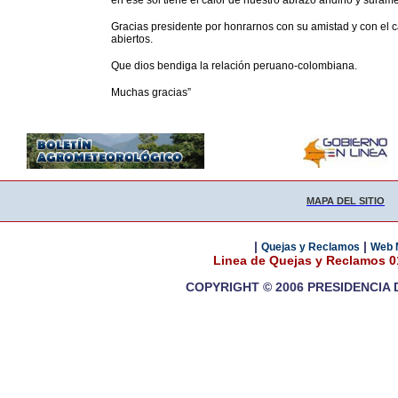
en ese sol tiene el calor de nuestro abrazo andino y suram
Gracias presidente por honrarnos con su amistad y con el c
abiertos.
Que dios bendiga la relación peruano-colombiana.
Muchas gracias”
MAPA DEL SITIO
|
|
Quejas y Reclamos
Web 
Linea de Quejas y Reclamos 
COPYRIGHT © 2006 PRESIDENCIA 