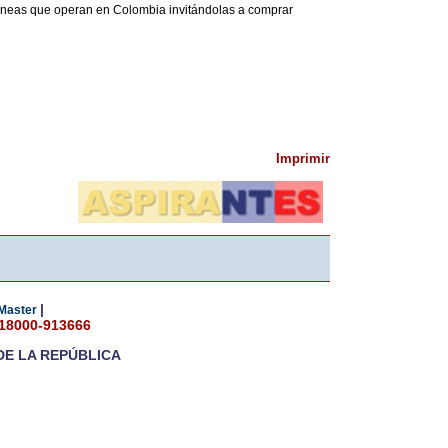
íneas que operan en Colombia invitándolas a comprar
Imprimir
|
Master
018000-913666
DE LA REPÚBLICA