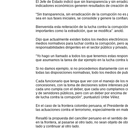
El Jefe de Estado indicó que sin transparencia y sin erradi
indicadores económicos generen resultados de creación de
“Sin transparencia, sin erradicación de la corrupción no es 
sea en sus fases iniciales, se consolide y genere la confia
Bienvenida esta reiteración de la lucha contra la corrupción,
importantes como la extradición, que se modifica”. anotó.
Dijo que actualmente existen todos los medios electrónicos
medios normativos para luchar contra la corrupción, pero 
responsabilidades dirigentes en el sector público y privado
“Yo hago un llamado a todos los que tenemos estas respon
que asumamos la tarea de dar ejemplo en la lucha contra l
Si no damos ejemplo, si no procedemos diariamente con esm
todas las disposiciones normativas, todo los medios de pub
Cada funcionario que tenga que ver con el manejo de los re
concesiones, con la toma de decisiones sobre intereses públ
cada uno cumpla con el deber, que cada uno cumplamos con
y de servidores públicos, pero con un deber por encima de 
de lucha contra la corrupción”, puntualizó Uribe Vélez.
En el caso de la frontera colombo peruana, el Presidente 
las actuaciones contra el terrorismo, especialmente en mate
Resaltó la propuesta del canciller peruano en el sentido d
en la frontera, al pasarse al otro lado, no sean objeto de 
lado y continuar al otro lado.