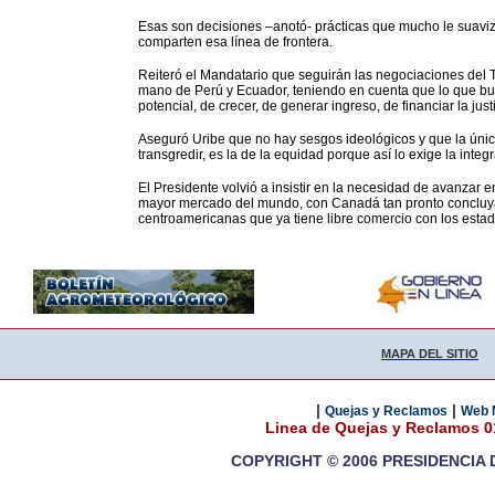
Esas son decisiones –anotó- prácticas que mucho le suaviz
comparten esa línea de frontera.
Reiteró el Mandatario que seguirán las negociaciones del 
mano de Perú y Ecuador, teniendo en cuenta que lo que bus
potencial, de crecer, de generar ingreso, de financiar la just
Aseguró Uribe que no hay sesgos ideológicos y que la únic
transgredir, es la de la equidad porque así lo exige la int
El Presidente volvió a insistir en la necesidad de avanzar
mayor mercado del mundo, con Canadá tan pronto concluya
centroamericanas que ya tiene libre comercio con los esta
MAPA DEL SITIO
|
|
Quejas y Reclamos
Web 
Linea de Quejas y Reclamos 
COPYRIGHT © 2006 PRESIDENCIA 