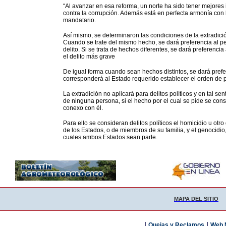
“Al avanzar en esa reforma, un norte ha sido tener mejores
contra la corrupción. Además está en perfecta armonía con 
mandatario.
Así mismo, se determinaron las condiciones de la extradici
Cuando se trate del mismo hecho, se dará preferencia al pe
delito. Si se trata de hechos diferentes, se dará preferenci
el delito más grave
De igual forma cuando sean hechos distintos, se dará prefer
corresponderá al Estado requerido establecer el orden de p
La extradición no aplicará para delitos políticos y en tal se
de ninguna persona, si el hecho por el cual se pide se cons
conexo con él.
Para ello se consideran delitos políticos el homicidio u otr
de los Estados, o de miembros de su familia, y el genocidio
cuales ambos Estados sean parte.
MAPA DEL SITIO
|
|
Quejas y Reclamos
Web 