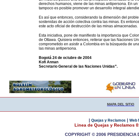
derechos humanos, viene de las minas antipersona. En un ter
tampoco es posible promover un desarrollo integral atendi
Es así que entonces, considerando la dimensión del proble
sostenidas de acción colectiva contra las minas. Es entonce
este acto oficial de destrucción de las minas almacenadas.
Esta iniciativa, pone de manifiesto la importancia que Col
de Ottawa. Quisiera entonces, reiterar que las Naciones Un
comprometido en asistir a Colombia en la búsqueda de una 
las minas antipersona.
Bogotá 24 de octubre de 2004
Kofi Annan
Secretario General de las Naciones Unidas”.
MAPA DEL SITIO
|
|
Quejas y Reclamos
Web 
Linea de Quejas y Reclamos 
COPYRIGHT © 2006 PRESIDENCIA 