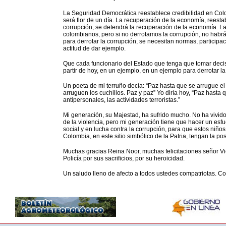
La Seguridad Democrática reestablece credibilidad en Colom
será flor de un día. La recuperación de la economía, reesta
corrupción, se detendrá la recuperación de la economía. La 
colombianos, pero si no derrotamos la corrupción, no habrá 
para derrotar la corrupción, se necesitan normas, particip
actitud de dar ejemplo.
Que cada funcionario del Estado que tenga que tomar decisio
partir de hoy, en un ejemplo, en un ejemplo para derrotar la
Un poeta de mi terruño decía: “Paz hasta que se arrugue el
arruguen los cuchillos. Paz y paz” Yo diría hoy, “Paz hasta
antipersonales, las actividades terroristas.”
Mi generación, su Majestad, ha sufrido mucho. No ha vivid
de la violencia, pero mi generación tiene que hacer un esf
social y en lucha contra la corrupción, para que estos niño
Colombia, en este sitio simbólico de la Patria, tengan la pos
Muchas gracias Reina Noor, muchas felicitaciones señor V
Policía por sus sacrificios, por su heroicidad.
Un saludo lleno de afecto a todos ustedes compatriotas. Con