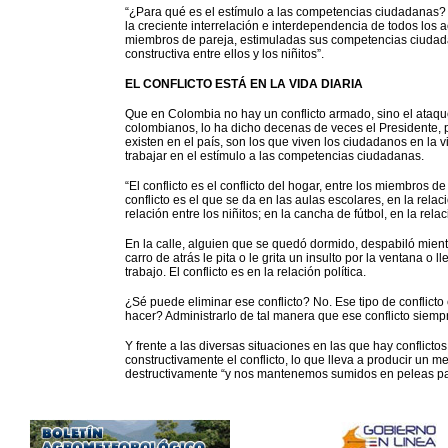
“¿Para qué es el estímulo a las competencias ciudadanas? P
la creciente interrelación e interdependencia de todos los a
miembros de pareja, estimuladas sus competencias ciudad
constructiva entre ellos y los niñitos”.
EL CONFLICTO ESTÁ EN LA VIDA DIARIA
Que en Colombia no hay un conflicto armado, sino el ataque
colombianos, lo ha dicho decenas de veces el Presidente, p
existen en el país, son los que viven los ciudadanos en la v
trabajar en el estímulo a las competencias ciudadanas.
“El conflicto es el conflicto del hogar, entre los miembros de
conflicto es el que se da en las aulas escolares, en la relaci
relación entre los niñitos; en la cancha de fútbol, en la relac
En la calle, alguien que se quedó dormido, despabiló mien
carro de atrás le pita o le grita un insulto por la ventana o l
trabajo. El conflicto es en la relación política.
¿Sé puede eliminar ese conflicto? No. Ese tipo de conflicto
hacer? Administrarlo de tal manera que ese conflicto siempr
Y frente a las diversas situaciones en las que hay conflicto
constructivamente el conflicto, lo que lleva a producir un m
destructivamente “y nos mantenemos sumidos en peleas par