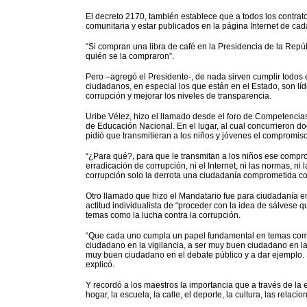
El decreto 2170, también establece que a todos los contrat
comunitaria y estar publicados en la página Internet de cad
“Si compran una libra de café en la Presidencia de la Repú
quién se la compraron”.
Pero –agregó el Presidente-, de nada sirven cumplir todos
ciudadanos, en especial los que están en el Estado, son líd
corrupción y mejorar los niveles de transparencia.
Uribe Vélez, hizo el llamado desde el foro de Competencia
de Educación Nacional. En el lugar, al cual concurrieron do
pidió que transmitieran a los niños y jóvenes el compromiso
“¿Para qué?, para que le transmitan a los niños ese comp
erradicación de corrupción, ni el Internet, ni las normas, ni
corrupción solo la derrota una ciudadanía comprometida con 
Otro llamado que hizo el Mandatario fue para ciudadanía en
actitud individualista de “proceder con la idea de sálvese
temas como la lucha contra la corrupción.
“Que cada uno cumpla un papel fundamental en temas como 
ciudadano en la vigilancia, a ser muy buen ciudadano en l
muy buen ciudadano en el debate público y a dar ejemplo. S
explicó.
Y recordó a los maestros la importancia que a través de l
hogar, la escuela, la calle, el deporte, la cultura, las relacio