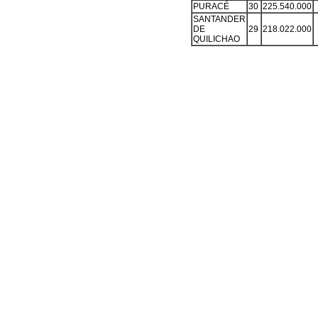
PURACÉ
30
225.540.000
SANTANDER
DE
29
218.022.000
QUILICHAO