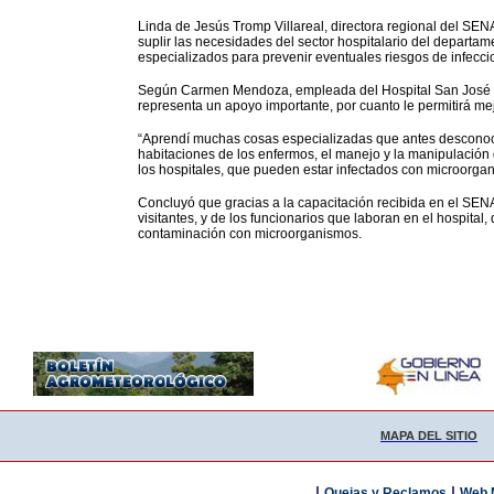
Linda de Jesús Tromp Villareal, directora regional del SENA
suplir las necesidades del sector hospitalario del departa
especializados para prevenir eventuales riesgos de infecc
Según Carmen Mendoza, empleada del Hospital San José de 
representa un apoyo importante, por cuanto le permitirá m
“Aprendí muchas cosas especializadas que antes desconocía
habitaciones de los enfermos, el manejo y la manipulación
los hospitales, que pueden estar infectados con microorga
Concluyó que gracias a la capacitación recibida en el SENA,
visitantes, y de los funcionarios que laboran en el hospita
contaminación con microorganismos.
MAPA DEL SITIO
|
|
Quejas y Reclamos
Web 