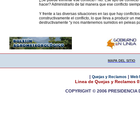
¿Sé puede eliminar ese conflicto? No. Ese tipo de conflicto
hacer? Administrarlo de tal manera que ese conflicto siempr
Y frente a las diversas situaciones en las que hay conflicto
constructivamente el conflicto, lo que lleva a producir un m
destructivamente “y nos mantenemos sumidos en peleas par
MAPA DEL SITIO
|
|
Quejas y Reclamos
Web 
Linea de Quejas y Reclamos 
COPYRIGHT © 2006 PRESIDENCIA 