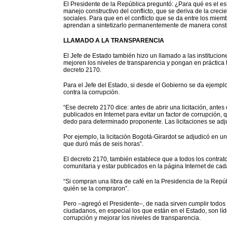
El Presidente de la República preguntó: ¿Para qué es el es
manejo constructivo del conflicto, que se deriva de la creci
sociales. Para que en el conflicto que se da entre los mi
aprendan a sintetizarlo permanentemente de manera construct
LLAMADO A LA TRANSPARENCIA
El Jefe de Estado también hizo un llamado a las institucion
mejoren los niveles de transparencia y pongan en práctica 
decreto 2170.
Para el Jefe del Estado, si desde el Gobierno se da ejemplo
contra la corrupción.
“Ese decreto 2170 dice: antes de abrir una licitación, antes
publicados en Internet para evitar un factor de corrupción, 
dedo para determinado proponente. Las licitaciones se ad
Por ejemplo, la licitación Bogotá-Girardot se adjudicó en un
que duró más de seis horas”.
El decreto 2170, también establece que a todos los contrat
comunitaria y estar publicados en la página Internet de cad
“Si compran una libra de café en la Presidencia de la Repú
quién se la compraron”.
Pero –agregó el Presidente–, de nada sirven cumplir todos
ciudadanos, en especial los que están en el Estado, son líd
corrupción y mejorar los niveles de transparencia.