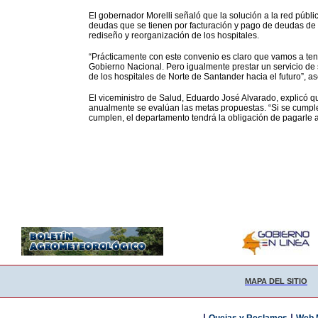
El gobernador Morelli señaló que la solución a la red públ
deudas que se tienen por facturación y pago de deudas de l
rediseño y reorganización de los hospitales.
“Prácticamente con este convenio es claro que vamos a tene
Gobierno Nacional. Pero igualmente prestar un servicio de 
de los hospitales de Norte de Santander hacia el futuro”, a
El viceministro de Salud, Eduardo José Alvarado, explicó 
anualmente se evalúan las metas propuestas. “Si se cumple
cumplen, el departamento tendrá la obligación de pagarle a
MAPA DEL SITIO
|
|