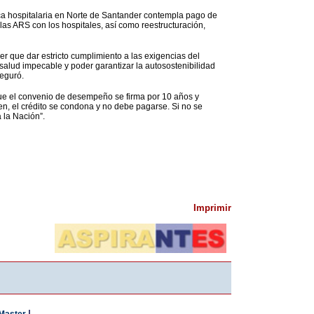
ica hospitalaria en Norte de Santander contempla pago de
as ARS con los hospitales, así como reestructuración,
r que dar estricto cumplimiento a las exigencias del
salud impecable y poder garantizar la autosostenibilidad
seguró.
que el convenio de desempeño se firma por 10 años y
n, el crédito se condona y no debe pagarse. Si no se
 la Nación”.
Imprimir
|