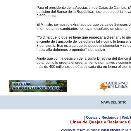
Para el presidente de la Asociación de Cajas de Cambio, (A
decisión del Banco de la República, hecho que podría llevar
2.600 pesos.
El Ministro se mostró extrañado porque cerca de 2 meses 
intermediarios cambiarios no hayan diseñado un sistema.
“Yo diría que lo que se tiene que empezar a diseñar y lo 
eficiente de transporte de los dólares tal y como lo tenía e
3 por ciento. Eso es algo que se puede implementar y se de
hacia allá debemos propender”, puntualizó.
Anotó que con la decisión de la Junta Directiva del Banco 
dólar como lo ordena el ordenamiento normativo, y comentó
más de 400 millones de dólares cada día en forma eficiente
MAPA DEL SITIO
|
|
Quejas y Reclamos
Web 
Linea de Quejas y Reclamos 
COPYRIGHT © 2006 PRESIDENCIA 