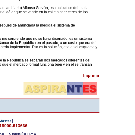
socambiaria) Alfonso Garzón, esa actitud se debe a la
 al dólar que se vende en la calle a caer cerca de los
después de anunciada la medida el sistema de
que me sorprende que no se haya diseñado, es un sistema
l Banco de la República en el pasado, a un costo que era del
bería implementar. Esa es la solución, ese es el esquema y
de la República se separan dos mercados diferentes del
 que el mercado formal funciona bien y en el se transan
.
Imprimir
|
Master
018000-913666
DE LA REPÚBLICA