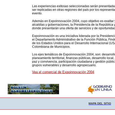
Las experiencias exitosas seleccionadas serán presentad
ser replicadas en otras regiones del país por los represent
evento.
Además en Expoinnovación 2004, cuyo objetivo es exaltar y 
alcaldías y gobernaciones, la Presidencia de la República 
donde presentarán una oferta de servicios y de oportunidades
Expoinnovación es una iniciativa liderada por la Presidencia 
el Departamento Administrativo de la Función Pública, Fin
de los Estados Unidos para el Desarrollo Internacional (U
Colombiana de Municipios.
Los ejes temáticos de Expoinnovación 2004, son: desarrollo, 
planeamiento territorial, finanzas públicas, desarrollo loca
paz y convivencia, participación ciudadana y gestión pública
grupos vulnerables y desarrollo agropecuario.
Vea el comercial de Expoinnovación 2004
MAPA DEL SITIO