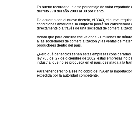
Es bueno recordar que este porcentaje de valor exportado 
decreto 778 del año 2003 al 30 por ciento.
De acuerdo con el nuevo decreto, el 3343, el nuevo requisi
condiciones anteriores, la empresa podrá ser considerada 
directamente o a través de una sociedad de comercializació
Aclara que para calcular ese valor de 21 millones de dólar
a las sociedades de comercialización y las ventas de materi
productores dentro del país.
¿Pero qué beneficios tienen estas empresas consideradas 
ley 788 del 27 de diciembre de 2002, estas empresas no pa
industrial que no se produzca en el país, destinada a la tr
Para tener derecho a ese no cobro del IVA en la importació
expedida por la autoridad competente.