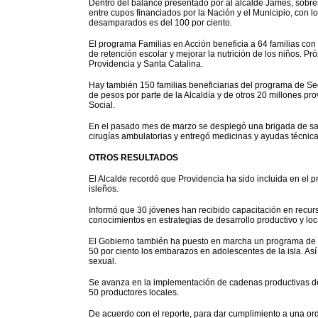
Dentro del balance presentado por al alcalde James, sobres
entre cupos financiados por la Nación y el Municipio, con l
desamparados es del 100 por ciento.
El programa Familias en Acción beneficia a 64 familias con
de retención escolar y mejorar la nutrición de los niños. 
Providencia y Santa Catalina.
Hay también 150 familias beneficiarias del programa de Seg
de pesos por parte de la Alcaldía y de otros 20 millones pr
Social.
En el pasado mes de marzo se desplegó una brigada de sal
cirugías ambulatorias y entregó medicinas y ayudas técnica
OTROS RESULTADOS
El Alcalde recordó que Providencia ha sido incluida en el
isleños.
Informó que 30 jóvenes han recibido capacitación en recurso
conocimientos en estrategias de desarrollo productivo y loc
El Gobierno también ha puesto en marcha un programa de e
50 por ciento los embarazos en adolescentes de la isla. A
sexual.
Se avanza en la implementación de cadenas productivas de fr
50 productores locales.
De acuerdo con el reporte, para dar cumplimiento a una ord