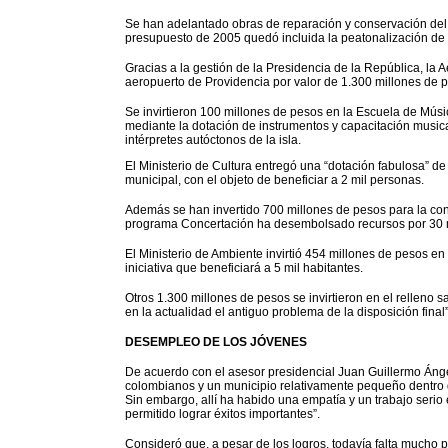
Se han adelantado obras de reparación y conservación del 
presupuesto de 2005 quedó incluida la peatonalización de l
Gracias a la gestión de la Presidencia de la República, la A
aeropuerto de Providencia por valor de 1.300 millones de 
Se invirtieron 100 millones de pesos en la Escuela de Música
mediante la dotación de instrumentos y capacitación musical
intérpretes autóctonos de la isla.
El Ministerio de Cultura entregó una “dotación fabulosa” de 
municipal, con el objeto de beneficiar a 2 mil personas.
Además se han invertido 700 millones de pesos para la co
programa Concertación ha desembolsado recursos por 30 mil
El Ministerio de Ambiente invirtió 454 millones de pesos en
iniciativa que beneficiará a 5 mil habitantes.
Otros 1.300 millones de pesos se invirtieron en el relleno s
en la actualidad el antiguo problema de la disposición final”
DESEMPLEO DE LOS JÓVENES
De acuerdo con el asesor presidencial Juan Guillermo Ángel
colombianos y un municipio relativamente pequeño dentro 
Sin embargo, allí ha habido una empatía y un trabajo serio
permitido lograr éxitos importantes”.
Consideró que, a pesar de los logros, todavía falta mucho 