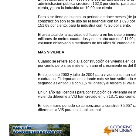
administración pública crecieron 162,3 por ciento; para uso
ciento; y para la industria un 19,90 por ciento.
Pero si se tiene en cuenta un período de doce meses (de ju
construcción son el de uso no residencial con un 1.698 por 
151,68 por ciento; para la industria con 75,20 por ciento.
El área total de la actividad edificadora en los siete prime
millones de metros cuadrados y en un año aumentó 11,90 p
volumen observado a mediados de los años 90 cuando de p
MÁS VIVIENDA
Cuando se refiere solo a la construcción de vivienda en lo
por ciento pero si se mide en un año el crecimiento es del 8
Entre julio de 2003 y julio de 2004 para vivienda se han so
cuadrados. El departamento donde más se han solicitado e
segundo es Antioquia con 1,5 millones; y el tercero el Vall
En un año las licencias para construcción de Vivienda de I
vivienda diferente a VIS han crecido en un 13,71 por ciento
En ese mismo período se comenzaron a construir 35.957 cas
diferentes a VIS para uso habitacional.