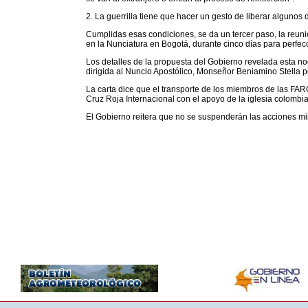
2. La guerrilla tiene que hacer un gesto de liberar alguno
Cumplidas esas condiciones, se da un tercer paso, la reu
en la Nunciatura en Bogotá, durante cinco días para perfec
Los detalles de la propuesta del Gobierno revelada esta no
dirigida al Nuncio Apostólico, Monseñor Beniamino Stella 
La carta dice que el transporte de los miembros de las FAR
Cruz Roja Internacional con el apoyo de la iglesia colombi
El Gobierno reitera que no se suspenderán las acciones milit