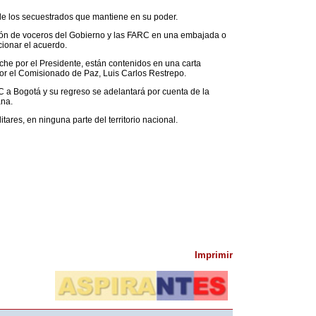
s de los secuestrados que mantiene en su poder.
nión de voceros del Gobierno y las FARC en una embajada o
cionar el acuerdo.
che por el Presidente, están contenidos en una carta
por el Comisionado de Paz, Luis Carlos Restrepo.
C a Bogotá y su regreso se adelantará por cuenta de la
ana.
ares, en ninguna parte del territorio nacional.
Imprimir