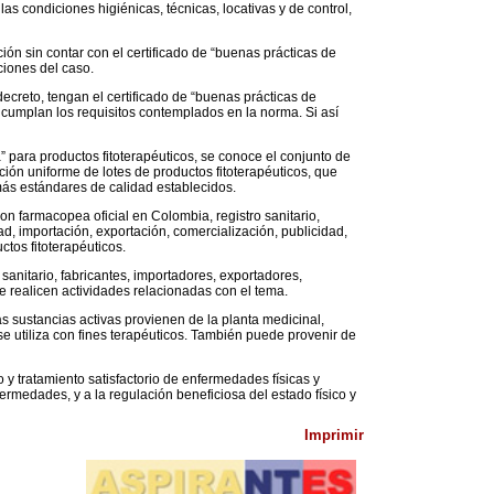
as condiciones higiénicas, técnicas, locativas y de control,
ón sin contar con el certificado de “buenas prácticas de
ciones del caso.
decreto, tengan el certificado de “buenas prácticas de
 cumplan los requisitos contemplados en la norma. Si así
para productos fitoterapéuticos, se conoce el conjunto de
ión uniforme de lotes de productos fitoterapéuticos, que
más estándares de calidad establecidos.
n farmacopea oficial en Colombia, registro sanitario,
d, importación, exportación, comercialización, publicidad,
uctos fitoterapéuticos.
 sanitario, fabricantes, importadores, exportadores,
 realicen actividades relacionadas con el tema.
s sustancias activas provienen de la planta medicinal,
e utiliza con fines terapéuticos. También puede provenir de
o y tratamiento satisfactorio de enfermedades físicas y
ermedades, y a la regulación beneficiosa del estado físico y
Imprimir