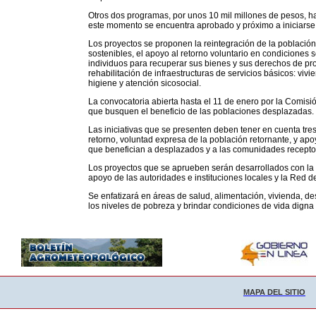
Otros dos programas, por unos 10 mil millones de pesos, han
este momento se encuentra aprobado y próximo a iniciarse 
Los proyectos se proponen la reintegración de la població
sostenibles, el apoyo al retorno voluntario en condiciones se
individuos para recuperar sus bienes y sus derechos de pro
rehabilitación de infraestructuras de servicios básicos: vi
higiene y atención sicosocial.
La convocatoria abierta hasta el 11 de enero por la Comisi
que busquen el beneficio de las poblaciones desplazadas.
Las iniciativas que se presenten deben tener en cuenta tre
retorno, voluntad expresa de la población retornante, y apo
que benefician a desplazados y a las comunidades recepto
Los proyectos que se aprueben serán desarrollados con la
apoyo de las autoridades e instituciones locales y la Red d
Se enfatizará en áreas de salud, alimentación, vivienda, de
los niveles de pobreza y brindar condiciones de vida digna
MAPA DEL SITIO