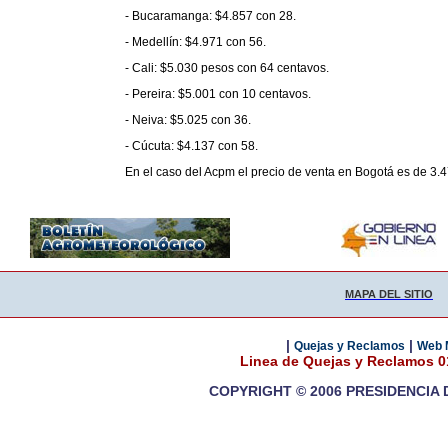
- Bucaramanga: $4.857 con 28.
- Medellín: $4.971 con 56.
- Cali: $5.030 pesos con 64 centavos.
- Pereira: $5.001 con 10 centavos.
- Neiva: $5.025 con 36.
- Cúcuta: $4.137 con 58.
En el caso del Acpm el precio de venta en Bogotá es de 3.
MAPA DEL SITIO
|
|
Quejas y Reclamos
Web 
Linea de Quejas y Reclamos 
COPYRIGHT © 2006 PRESIDENCIA 