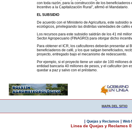
con toda razón, para la construcción de los beneficiaderos
Incentivo a la Capitalización Rural”, afirmó el Mandatario.
EL SUBSIDIO
De acuerdo con el Ministerio de Agricultura, este subsidio 
ecológicos, privilegiando las distintas variedades de cafés
Los recursos para este subsidio saldrán de los 41 mil mill
Sector Agropecuario (FINAGRO) para otorgar dicho incentiv
Para obtener el ICR, los caficultores deberán presentar al
beneficiaderos de café, y los que salgan beneficiados, recibi
proyecto, entregado bajo el mecanismo de redescuento.
Por ejemplo, si el proyecto tiene un valor de 100 millones
entidad bancaria 40 millones de pesos, y el caficultor (en 
quedar a paz y salvo con el préstamo.
MAPA DEL SITIO
|
|
Quejas y Reclamos
Web 
Linea de Quejas y Reclamos 