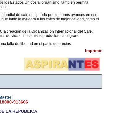
 de los Estados Unidos al organismo, también permita
sector
o mundial de café nos pueda permitir unos avances en ese
d, que tanto le ayudará a los cafés de mejor calidad, como el
 la creación de la Organización Internacional del Café,
nes de vida en los países productores del grano.
 falta de libertad en el pacto de precios.
Imprimir
|
Master
018000-913666
DE LA REPÚBLICA