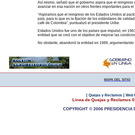
Así mismo, señaló que el gobierno aspira que el reingreso
avanzar en esa nación en otros frentes importantes para el 
“Aspiramos que el reingreso de los Estados Unidos al pact
país, para lo que es la fijación de los estándares de calida
café de Colombia”, puntualizó el presidente Uribe.
Estados Unidos fue uno de los países que impulsó, en 1963,
entidad que se creó con el objetivo de mejorar las condicio
No obstante, abandonó la entidad en 1989, argumentando una
MAPA DEL SITIO
|
|
Quejas y Reclamos
Web 
Linea de Quejas y Reclamos 
COPYRIGHT © 2006 PRESIDENCIA 