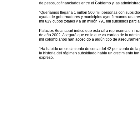
de pesos, cofinanciados entre el Gobierno y las administrac
”Queríamos llegar a 1 millón 500 mil personas con subsidios
ayuda de gobernadores y municipios ayer firmamos una reso
mil 629 cupos totales y a un millón 791 mil subsidios parcial
Palacios Betancourt indicó que esta cifra representa un incr
de año 2002. Aseguró que en lo que va corrido de la admini
mil colombianos han accedido a algún tipo de aseguramien
“Ha habido un crecimiento de cerca del 42 por ciento de l
la historia del régimen subsidiado había un crecimiento ta
expresó.