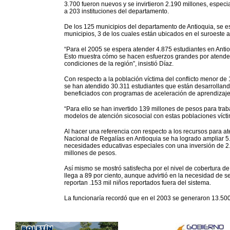
3.700 fueron nuevos y se invirtieron 2.190 millones, espec
a 203 instituciones del departamento.
De los 125 municipios del departamento de Antioquia, se e
municipios, 3 de los cuales están ubicados en el suroeste 
“Para el 2005 se espera atender 4.875 estudiantes en Anti
Esto muestra cómo se hacen esfuerzos grandes por atender 
condiciones de la región”, insistió Díaz.
Con respecto a la población víctima del conflicto menor de
se han atendido 30.311 estudiantes que están desarrollando
beneficiados con programas de aceleración de aprendizaje
“Para ello se han invertido 139 millones de pesos para trab
modelos de atención sicosocial con estas poblaciones víctim
Al hacer una referencia con respecto a los recursos para a
Nacional de Regalías en Antioquia se ha logrado ampliar 
necesidades educativas especiales con una inversión de 2.
millones de pesos.
Así mismo se mostró satisfecha por el nivel de cobertura 
llega a 89 por ciento, aunque advirtió en la necesidad de 
reportan .153 mil niños reportados fuera del sistema.
La funcionaría recordó que en el 2003 se generaron 13.50