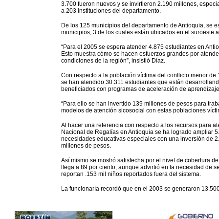
3.700 fueron nuevos y se invirtieron 2.190 millones, espec
a 203 instituciones del departamento.
De los 125 municipios del departamento de Antioquia, se e
municipios, 3 de los cuales están ubicados en el suroeste 
“Para el 2005 se espera atender 4.875 estudiantes en Anti
Esto muestra cómo se hacen esfuerzos grandes por atender 
condiciones de la región”, insistió Díaz.
Con respecto a la población víctima del conflicto menor de
se han atendido 30.311 estudiantes que están desarrollando
beneficiados con programas de aceleración de aprendizaje
“Para ello se han invertido 139 millones de pesos para trab
modelos de atención sicosocial con estas poblaciones víctim
Al hacer una referencia con respecto a los recursos para a
Nacional de Regalías en Antioquia se ha logrado ampliar 
necesidades educativas especiales con una inversión de 2.
millones de pesos.
Así mismo se mostró satisfecha por el nivel de cobertura 
llega a 89 por ciento, aunque advirtió en la necesidad de 
reportan .153 mil niños reportados fuera del sistema.
La funcionaría recordó que en el 2003 se generaron 13.50