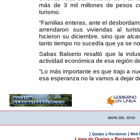
más de 3 mil millones de pesos c
turismo.
“Familias enteras, ante el desbordami
arrendaron sus viviendas al turis
hicieron su diciembre, sino que alc
tanto tiempo no sucedía que ya se nos
Sabas Balserio resaltó que la indus
actividad económica de esa región d
“Lo más importante es que trajo a n
esa esperanza no la vamos a dejar d
MAPA DEL SITIO
|
|
Quejas y Reclamos
Web 
Linea de Quejas y Reclamos 