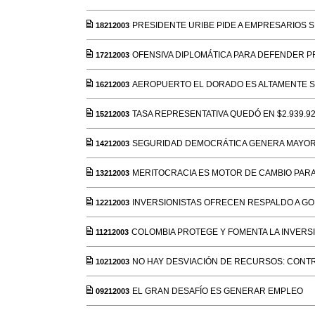
PRESIDENTE URIBE PIDE A EMPRESARIOS
18212003
OFENSIVA DIPLOMÁTICA PARA DEFENDER 
17212003
AEROPUERTO EL DORADO ES ALTAMENTE 
16212003
TASA REPRESENTATIVA QUEDÓ EN $2.939.9
15212003
SEGURIDAD DEMOCRÁTICA GENERA MAYOR 
14212003
MERITOCRACIA ES MOTOR DE CAMBIO PARA 
13212003
INVERSIONISTAS OFRECEN RESPALDO A G
12212003
COLOMBIA PROTEGE Y FOMENTA LA INVERS
11212003
NO HAY DESVIACIÓN DE RECURSOS: CONT
10212003
EL GRAN DESAFÍO ES GENERAR EMPLEO
09212003