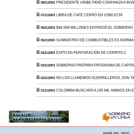
PRESIDENTE URIBE PIDIÓ CONFIANZA A IN
08212003
LIBRA DE CAFÉ CERRÓ EN US$0,6739
07212003
$46.589 MILLONES ENTREGÓ EL GOBIERNO
06212003
SUMINISTRO DE COMBUSTIBLES ES NORMA
05212003
ÉXITO EN PERFORACIÓN DE CERRITO 2
04212003
GOBIERNO PREPARA PROGRAMA DE CAPITA
03212003
NO LOS LLAMEMOS GUERRILLEROS, SON TE
02212003
COLOMBIA BUSCARÁ A 100 MIL AMIGOS EN 
01212003
MAPA DEL SITIO