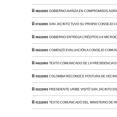
GOBIERNO AVANZA EN COMPROMISOS AGR
08222003
SAN JACINTO TUVO SU PROPIO CONSEJO 
07222003
GOBIERNO ENTREGA CRÉDITOS A 8 MICRO
06222003
COMENZÓ EVALUACIÓN A CONSEJO COMUNA
05222003
TEXTO COMUNICADO DE LA PRESIDENCIA D
04222003
COLOMBIA RECONOCE POSTURA DE VECIN
03222003
PRESIDENTE URIBE VISITÓ SAN JACINTO EN
02222003
TEXTO COMUNICADO DEL MINISTERIO DE 
01222003