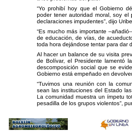
“Yo prohibí hoy que el Gobierno dé
poder tener autoridad moral, soy el
declaraciones impudentes”, dijo Uribe 
“Es mucho más importante –añadió--
de educación, de vías, de acueducto
toda hora dejándose tentar para dar 
Al hacer un balance de su visita pre
de Bolívar, el Presidente lamentó l
descomposición social que se evide
Gobierno está empeñado en devolver 
“Tuvimos una reunión con la comu
sean las instituciones del Estado l
La comunidad muestra un ímpetu tot
pesadilla de los grupos violentos”, pu