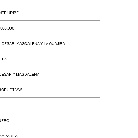
NTE URIBE
800.000
 CESAR, MAGDALENA Y LA GUAJIRA
OLA
 CESAR Y MAGDALENA
PRODUCTIVAS
ENERO
A ARAUCA