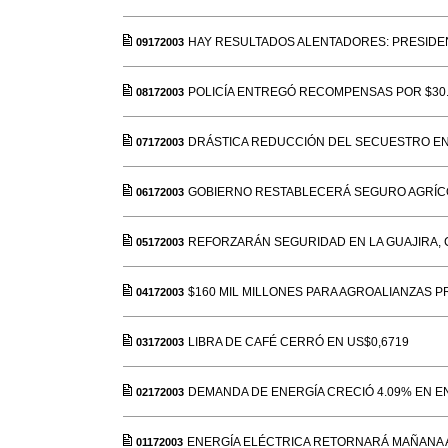
HAY RESULTADOS ALENTADORES: PRESIDE
09172003
POLICÍA ENTREGÓ RECOMPENSAS POR $30.
08172003
DRÁSTICA REDUCCIÓN DEL SECUESTRO EN
07172003
GOBIERNO RESTABLECERÁ SEGURO AGRÍC
06172003
REFORZARÁN SEGURIDAD EN LA GUAJIRA,
05172003
$160 MIL MILLONES PARA AGROALIANZAS 
04172003
LIBRA DE CAFÉ CERRÓ EN US$0,6719
03172003
DEMANDA DE ENERGÍA CRECIÓ 4.09% EN 
02172003
ENERGÍA ELÉCTRICA RETORNARÁ MAÑANA 
01172003